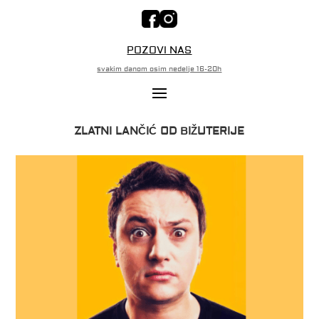
POZOVI NAS
svakim danom osim nedelje 16-20h
ZLATNI LANČIĆ OD BIŽUTERIJE