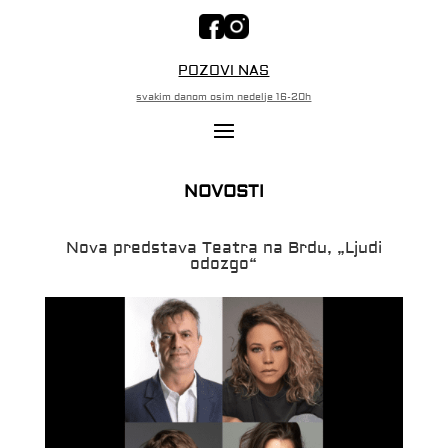
POZOVI NAS
svakim danom osim nedelje 16-20h
NOVOSTI
Nova predstava Teatra na Brdu, „Ljudi
odozgo“