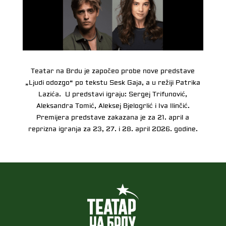
Teatar na Brdu je započeo probe nove predstave
„Ljudi odozgo“ po tekstu Sesk Gaja, a u režiji Patrika
Lazića. U predstavi igraju: Sergej Trifunović,
Aleksandra Tomić, Aleksej Bjelogrlić i Iva Ilinčić.
Premijera predstave zakazana je za 21. april a
reprizna igranja za 23, 27. i 28. april 2026. godine.