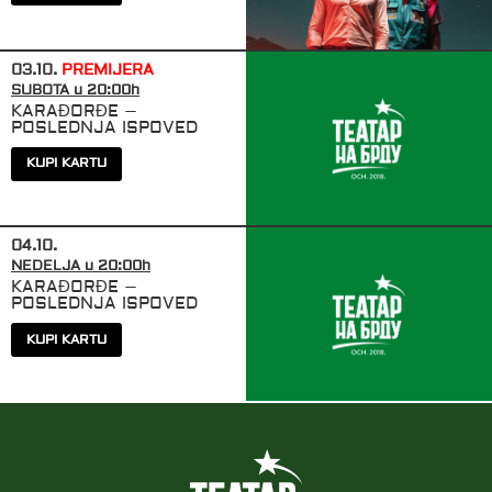
y
03.10.
PREMIJERA
SUBOTA u 20:00h
KARAĐORĐE –
POSLEDNJA ISPOVED
KUPI KARTU
y
04.10.
NEDELJA u 20:00h
KARAĐORĐE –
POSLEDNJA ISPOVED
KUPI KARTU