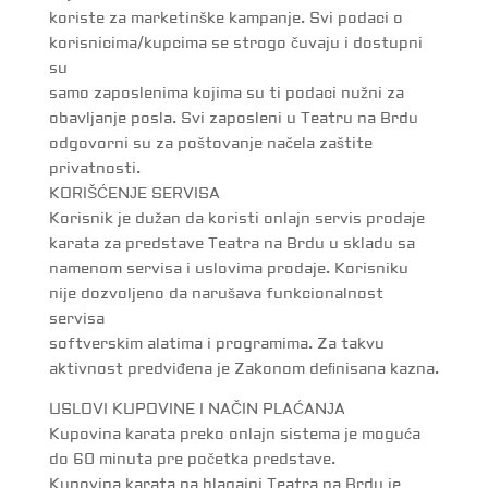
koriste za marketinške kampanje. Svi podaci o
korisnicima/kupcima se strogo čuvaju i dostupni
su
samo zaposlenima kojima su ti podaci nužni za
obavljanje posla. Svi zaposleni u Teatru na Brdu
odgovorni su za poštovanje načela zaštite
privatnosti.
KORIŠĆENЈE SERVISA
Korisnik je dužan da koristi onlajn servis prodaje
karata za predstave Teatra na Brdu u skladu sa
namenom servisa i uslovima prodaje. Korisniku
nije dozvoljeno da narušava funkcionalnost
servisa
softverskim alatima i programima. Za takvu
aktivnost predviđena je Zakonom deﬁnisana kazna.
USLOVI KUPOVINE I NAČIN PLAĆANЈA
Kupovina karata preko onlajn sistema je moguća
do 60 minuta pre početka predstave.
Kupovina karata na blagajni Teatra na Brdu je