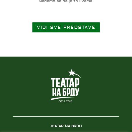
Nadamo se da je to i vama.
VIDI SVE PREDSTAVE
TEATAR NA BRDU