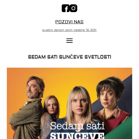
POZOVI NAS
svakim danom osim nedelje 16-20h
SEDAM SATI SUNČEVE SVETLOSTI