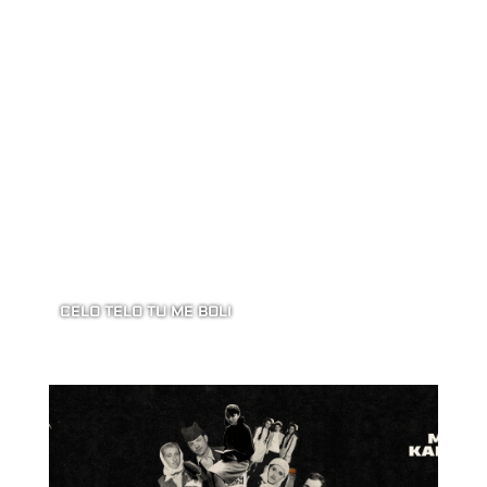
CELO TELO TU ME BOLI