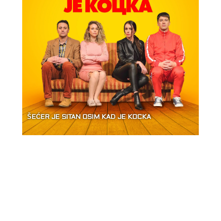
ŠEĆER JE SITAN OSIM KAD JE KOCKA