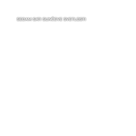
SEDAM SATI SUNČEVE SVETLOSTI