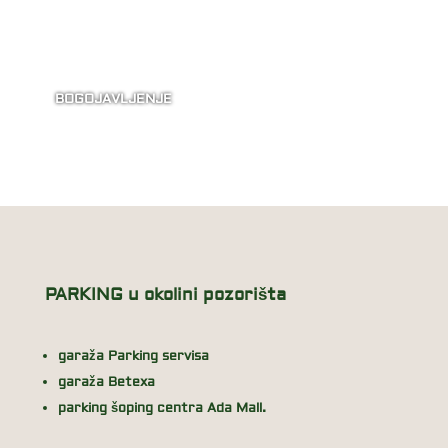
BOGOJAVLJENJE
PARKING u okolini pozorišta
garaža Parking servisa
garaža Betexa
parking šoping centra Ada Mall.