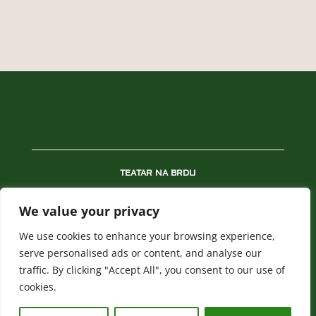
TEATAR NA BRDU
REPERTOAR
We value your privacy
PREDSTAVE
We use cookies to enhance your browsing experience,
NOVOSTI
serve personalised ads or content, and analyse our
traffic. By clicking "Accept All", you consent to our use of
BLAGAJNA
cookies.
POLITIKA PRIVATNOSTI