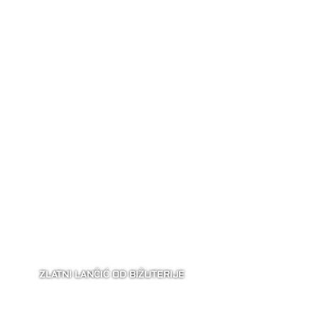
ZLATNI LANČIĆ OD BIŽUTERIJE