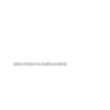
IDEM PUTEM PA ZAGRLIM DRVO