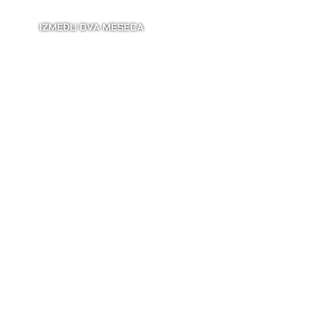
IZMEĐU DVA MESECA